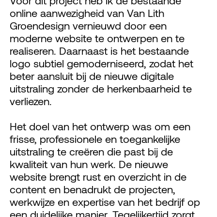
Voor dit project heb ik de bestaande 
online aanwezigheid van Van Lith 
Groendesign vernieuwd door een 
moderne website te ontwerpen en te 
realiseren. Daarnaast is het bestaande 
logo subtiel gemoderniseerd, zodat het 
beter aansluit bij de nieuwe digitale 
uitstraling zonder de herkenbaarheid te 
verliezen.
Het doel van het ontwerp was om een 
frisse, professionele en toegankelijke 
uitstraling te creëren die past bij de 
kwaliteit van hun werk. De nieuwe 
website brengt rust en overzicht in de 
content en benadrukt de projecten, 
werkwijze en expertise van het bedrijf op 
een duidelijke manier. Tegelijkertijd zorgt 