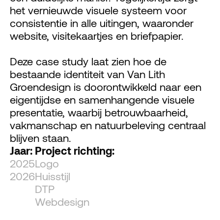
het vernieuwde visuele systeem voor 
consistentie in alle uitingen, waaronder 
website, visitekaartjes en briefpapier.
Deze case study laat zien hoe de 
bestaande identiteit van Van Lith 
Groendesign is doorontwikkeld naar een 
eigentijdse en samenhangende visuele 
presentatie, waarbij betrouwbaarheid, 
vakmanschap en natuurbeleving centraal 
blijven staan.
Jaar:
Project richting:
2025
Logo
2026
Huisstijl
DTP
Webdesign